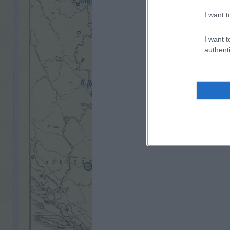
I want t
I want t
authenti