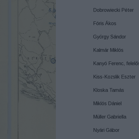
Dobrowiecki Péter
Fóris Ákos
György Sándor
Kalmár Miklós
Kanyó Ferenc, felelő
Kiss-Kozslik Eszter
Kloska Tamás
Miklós Dániel
Müller Gabriella
Nyári Gábor