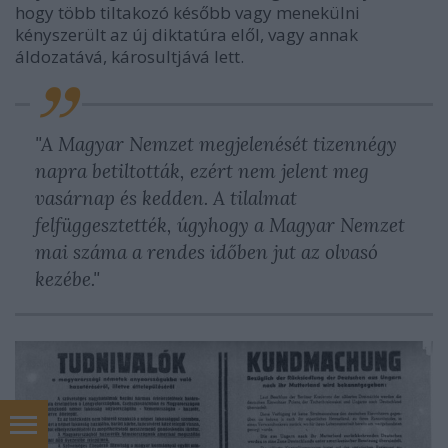
hogy több tiltakozó később vagy menekülni
kényszerült az új diktatúra elől, vagy annak
áldozatává, károsultjává lett.
"A Magyar Nemzet megjelenését tizennégy
napra betiltották, ezért nem jelent meg
vasárnap és kedden. A tilalmat
felfüggesztették, úgyhogy a Magyar Nemzet
mai száma a rendes időben jut az olvasó
kezébe."