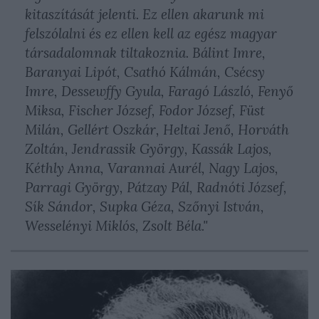
kitaszítását jelenti. Ez ellen akarunk mi
felszólalni és ez ellen kell az egész magyar
társadalomnak tiltakoznia. Bálint Imre,
Baranyai Lipót, Csathó Kálmán, Csécsy
Imre, Dessewffy Gyula, Faragó László, Fenyő
Miksa, Fischer József, Fodor József, Füst
Milán, Gellért Oszkár, Heltai Jenő, Horváth
Zoltán, Jendrassik György, Kassák Lajos,
Kéthly Anna, Varannai Aurél, Nagy Lajos,
Parragi György, Pátzay Pál, Radnóti József,
Sík Sándor, Supka Géza, Szőnyi István,
Wesselényi Miklós, Zsolt Béla."