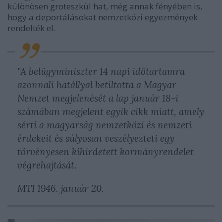
különösen groteszkül hat, még annak fényében is,
hogy a deportálásokat nemzetközi egyezmények
rendelték el.
"A belügyminiszter 14 napi időtartamra
azonnali hatállyal betiltotta a Magyar
Nemzet megjelenését a lap január 18-i
számában megjelent egyik cikk miatt, amely
sérti a magyarság nemzetközi és nemzeti
érdekeit és súlyosan veszélyezteti egy
törvényesen kihirdetett kormányrendelet
végrehajtását.
MTI 1946. január 20.