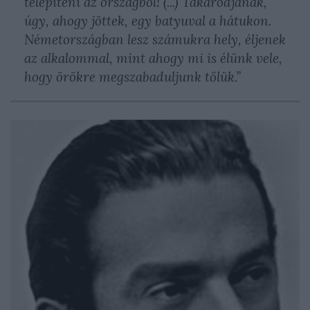
telepíteni az országból! (...) Takarodjanak,
úgy, ahogy jöttek, egy batyuval a hátukon.
Németországban lesz számukra hely, éljenek
az alkalommal, mint ahogy mi is élünk vele,
hogy örökre megszabaduljunk tőlük.”