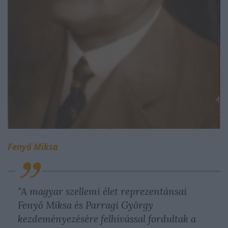
Fenyő Miksa
"A magyar szellemi élet reprezentánsai
Fenyő Miksa és Parragi György
kezdeményezésére felhívással fordultak a