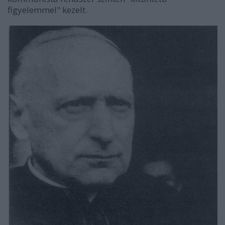
figyelemmel" kezelt.