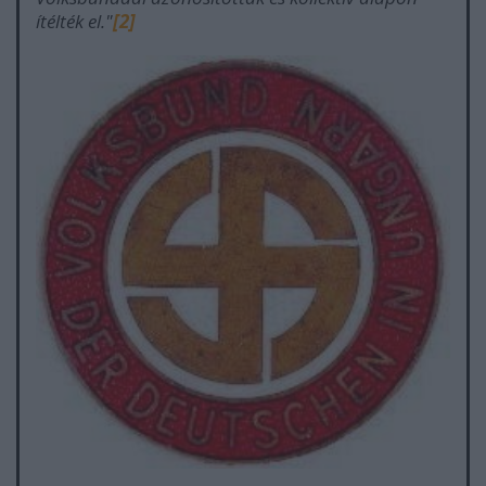
ítélték el."
[2]