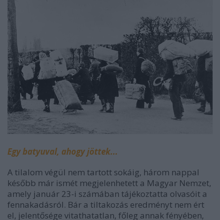
Egy batyuval, ahogy jöttek...
A tilalom végül nem tartott sokáig, három nappal
később már ismét megjelenhetett a Magyar Nemzet,
amely január 23-i számában tájékoztatta olvasóit a
fennakadásról. Bár a tiltakozás eredményt nem ért
el, jelentősége vitathatatlan, főleg annak fényében,