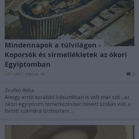
Mindennapok a túlvilágon -
Koporsók és sírmellékletek az ókori
Egyiptomban
NTF
•
2017. március 14.
0
Zrufkó Réka
Ahogy arról korábbi írásunkban is volt már szó
, az
ókori egyiptomi temetkezésben bevett szokás volt a
halott számára biztosítani ...