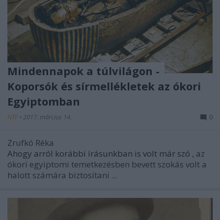
Mindennapok a túlvilágon -
Koporsók és sírmellékletek az ókori
Egyiptomban
NTF
•
2017. március 14.
0
Zrufkó Réka
Ahogy arról korábbi írásunkban is volt már szó
, az
ókori egyiptomi temetkezésben bevett szokás volt a
halott számára biztosítani ...