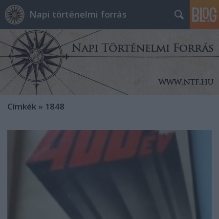
Napi történelmi forrás
Címkék
»
1848