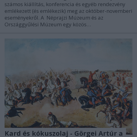
számos kiállítás, konferencia és egyéb rendezvény
emlékezett (és emlékezik) meg az október-novemberi
eseményekről. A Néprajzi Múzeum és az
Országgyűlési Múzeum egy közös…
Kard és kókuszolaj - Görgei Artúr a