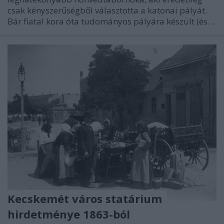
csak kényszerűségből választotta a katonai pályát.
Bár fiatal kora óta tudományos pályára készült (és…
Kecskemét város statárium
hirdetménye 1863-ból