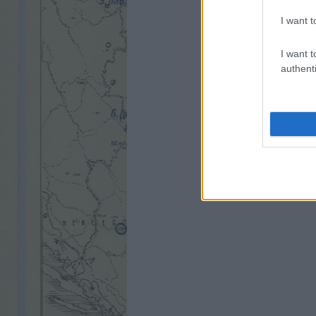
I want t
I want t
authenti