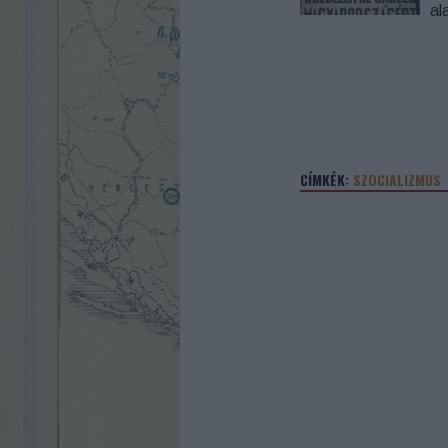
al
CÍMKÉK:
SZOCIALIZMUS