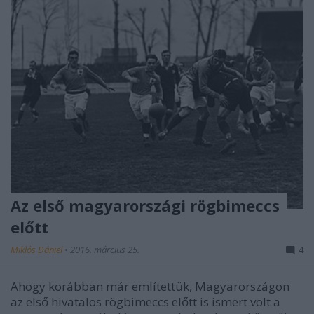
Az első magyarországi rögbimeccs
előtt
Miklós Dániel
•
2016. március 25.
4
Ahogy korábban már említettük, Magyarországon
az első hivatalos rögbimeccs előtt is ismert volt a