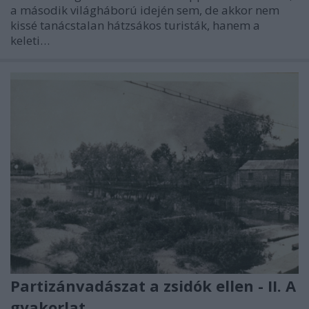
a második világháború idején sem, de akkor nem
kissé tanácstalan hátzsákos turisták, hanem a
keleti…
Partizánvadászat a zsidók ellen - II. A
gyakorlat