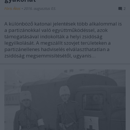
Fóris Ákos
•
2016. augusztus 03.
2
A különböző katonai jelentések több alkalommal is
a partizánokkal való együttműködéssel, azok
támogatásával indokolták a helyi zsidóság
legyilkolását. A megszállt szovjet területeken a
partizánellenes hadviselés elválaszthatatlan a
zsidóság megsemmisítésétől, ugyanis…