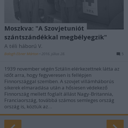
Moszkva: "A Szovjetuniót
szántszándékkal megbélyegzik"
A téli háború V.
Balogh Ebner Márton
•
2016. július 28.
5
1939 november végén Sztálin elérkezettnek látta az
időt arra, hogy fegyveresen is fellépjen
Finnországgal szemben. A szovjet villámháborús
sikerek elmaradása után a hősiesen védekező
Finnország mellett foglalt állást Nagy-Britannia,
Franciaország, továbbá számos semleges ország
ország is, köztük az…