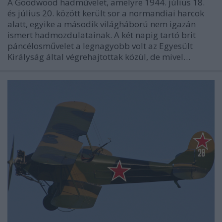
A Goodwood hadművelet, amelyre 1944. július 18.
és július 20. között került sor a normandiai harcok
alatt, egyike a második világháború nem igazán
ismert hadmozdulatainak. A két napig tartó brit
páncélosművelet a legnagyobb volt az Egyesült
Királyság által végrehajtottak közül, de mivel…