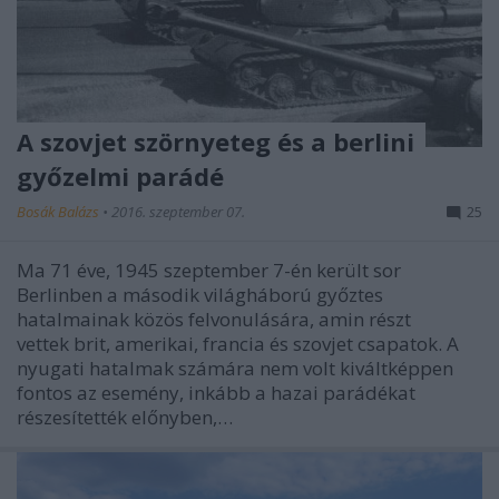
A szovjet szörnyeteg és a berlini
győzelmi parádé
Bosák Balázs
•
2016. szeptember 07.
25
Ma 71 éve, 1945 szeptember 7-én került sor
Berlinben a második világháború győztes
hatalmainak közös felvonulására, amin részt
vettek brit, amerikai, francia és szovjet csapatok. A
nyugati hatalmak számára nem volt kiváltképpen
fontos az esemény, inkább a hazai parádékat
részesítették előnyben,…